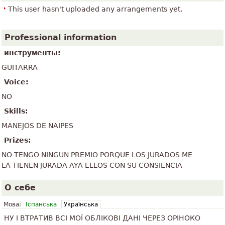
This user hasn't uploaded any arrangements yet.
Professional information
инструменты:
GUITARRA
Voice:
NO
Skills:
MANEJOS DE NAIPES
Prizes:
NO TENGO NINGUN PREMIO PORQUE LOS JURADOS ME
LA TIENEN JURADA AYA ELLOS CON SU CONSIENCIA
О себе
Мова:
Іспанська
Українська
НУ І ВТРАТИВ ВСІ МОЇ ОБЛІКОВІ ДАНІ ЧЕРЕЗ ОРІНОКО