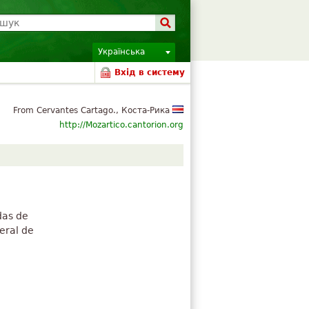
Українська
Вхід в систему
From Cervantes Cartago., Коста-Рика
http://Mozartico.cantorion.org
das de
eral de