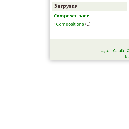
Загрузки
Composer page
Compositions
(1)
العربية
Català
C
Ne