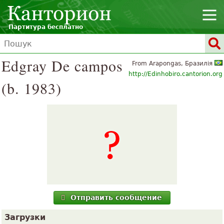
Партитура бесплатно
Edgray De campos
From Arapongas, Бразилія
http://Edinhobiro.cantorion.org
(b. 1983)
Отправить сообщение
Загрузки