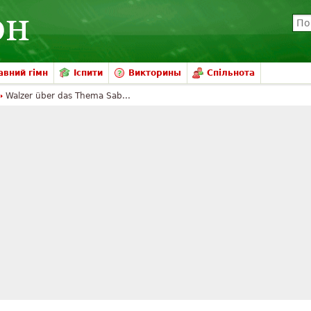
вний гімн
Іспити
Викторины
Спільнота
Walzer über das Thema Sab...