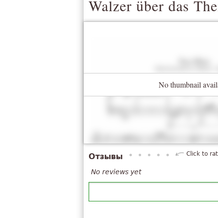
Walzer über das The
No thumbnail avail
Click to ra
Отзывы
No reviews yet